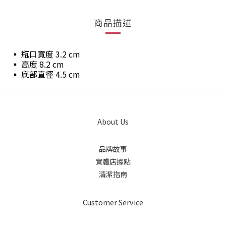
商品描述
▪︎ 瓶口寛度 3.2 cm
▪︎ 高度 8.2 cm
▪︎ 底部直徑 4.5 cm
About Us
品牌故事
實體店據點
清潔指南
Customer Service