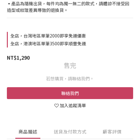
▪︎產品為隨機出貨，每件均為獨一無二的款式，請體諒不接受因
造型或紋理差異導致的退換貨。
全店，台灣地區單筆2000即享免運優惠
全店，港澳地區單筆3500即享順豐免運
NT$1,290
售完
若想購買，請聯絡我們。
聯絡我們
加入追蹤清單
商品描述
送貨及付款方式
顧客評價