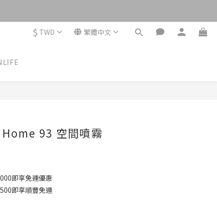
$
TWD
繁體中文
NLIFE
立即購買
 Home 93 空間噴霧
000即享免運優惠
500即享順豐免運