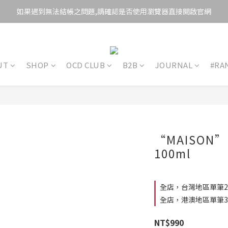
如果遇到無法結帳之問題,請確認是否使用瀏覽器直接開啟官網
UT
SHOP
OCD CLUB
B2B
JOURNAL
#RA
“MAISON”
100ml
全店，台灣地區單筆2
全店，港澳地區單筆3
NT$990