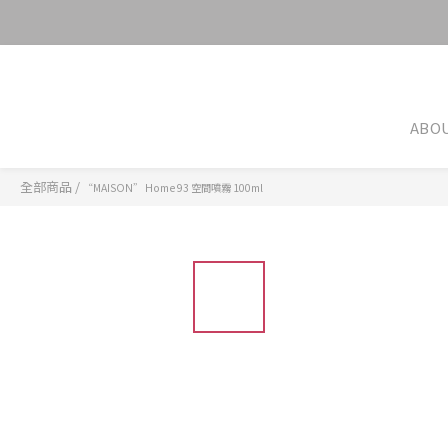
ABO
全部商品
/
“MAISON” Home 93 空間噴霧 100ml