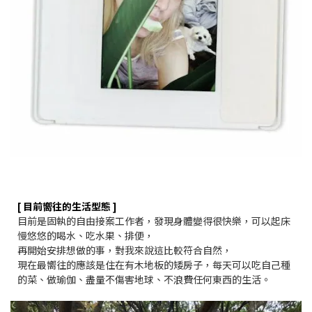
[ 目前嚮往的生活型態 ]
目前是固執的自由接案工作者，發現身體變得很快樂，可以起床
慢悠悠的喝水、吃水果、排便，
再開始安排想做的事，對我來說這比較符合自然，
現在最嚮往的應該是住在有木地板的矮房子，每天可以吃自己種
的菜、做瑜伽、盡量不傷害地球、不浪費任何東西的生活。