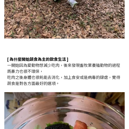
[ 為什麼開始蔬食為主的飲食生活 ]
一開始因為愛動物想減少吃肉，後來發現畜牧業養殖動物的過程
既暴力也很不環保，
吃肉之後身體也很耗能去消化，加上食安或是病毒的肆虐，覺得
蔬食是對各方面最好的選項。