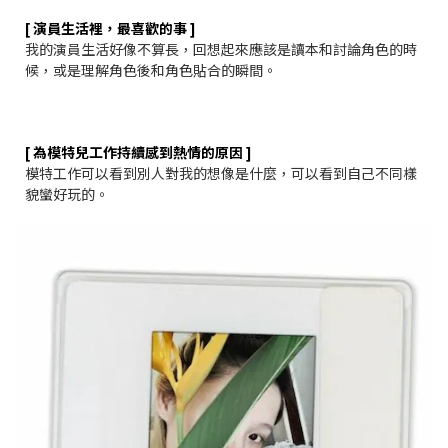
[ 演員生活裡，最喜歡的事 ]
我的演員生活好像不算長，回想起來應該是讀本和討論角色的時
候，或是理解角色後和角色貼合的瞬間。
[ 為模特兒工作持續感到熱情的原因 ]
模特工作可以看到別人對我的想像是什麼，可以看到自己不同樣
貌蠻好玩的。