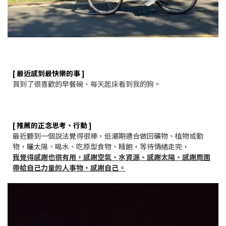
[ 最近感到最快樂的事 ]
買到了很喜歡的早餐碗、每天起床看到我的狗。
[ 推薦的正念思考、行動 ]
最近聽到一個說法覺得很棒，低潮期適合做回礦物、植物或動
物，曬太陽、喝水、吃原型食物、睡飽，等待情緒走完，
我覺得感謝也很有用，感謝空氣、水資源、感謝太陽、感謝周圍
帶給自己力量的人事物，感謝自己。