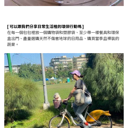
[ 可以跟我們分享日常生活裡的環保行動嗎 ]
在每一個包包裡放一個購物袋和塑膠袋、至少帶一樣餐具和環保
盒出門、盡量選購天然不傷害地球的日用品、購買當季且裸裝的
蔬果。