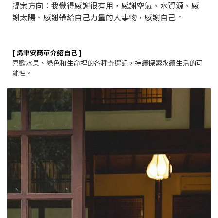
提案方向：
我覺得感謝很有用，感謝空氣、水資源、感
謝太陽、感謝帶給自己力量的人事物，感謝自己。
[ 請聿安簡單介紹自己 ]
喜歡水果、綠色和生命裡的各種奇遇記，持續探索永續生活的可
能性。