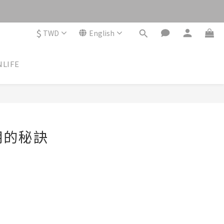
$
TWD
English
NLIFE
朗的秘訣