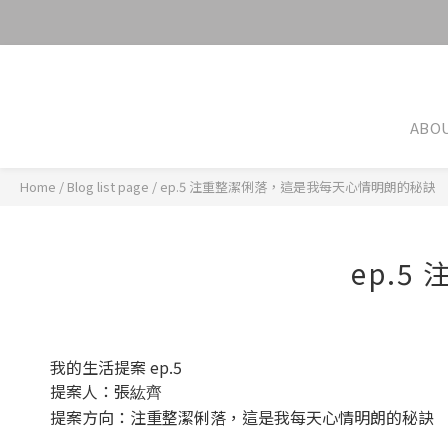
ABO
Home
/
Blog list page
/
ep.5 注重整潔俐落，這是我每天⼼情明朗的秘訣
ep.
我的生活提案 ep.5
提案人：張
紘齊
提案方向：
注重整潔俐落，這是我每天⼼情明朗的秘訣