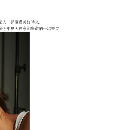
家人一起度過美好時光。
著今年夏天在家鄉舉辦的一場畫展。