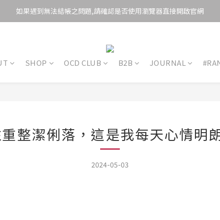
如果遇到無法結帳之問題,請確認是否使用瀏覽器直接開啟官網
UT
SHOP
OCD CLUB
B2B
JOURNAL
#RA
5 注重整潔俐落，這是我每天⼼情明
2024-05-03